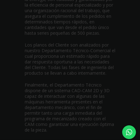
la eficiencia de personal especializado y por
una organización racional del trabajo, que
asegura el cumplimiento de los pedidos en
determinados tiempos rápidos, en
cantidades que van desde el pedido único
hasta series pequeñas de 500 piezas.
Los planos del Cliente son analizados por
nuestro Departamento Técnico-Comercial el
cual proporciona un estimado rápido para
dar respuesta oportuna a las necesidades
del Cliente. Todas las fases de ingeniería del
producto se llevan a cabo internamente.
Finalmente, el Departamento Técnico
dispone de un sistema CAD-CAM 2D y 3D
capaz de interactuar con algunas de las
máquinas herramienta presentes en el
departamento mecánico, con el fin de
permitir tanto una carga inmediata del
programa de mecanizado creado con el
CAM como garantizar una ejecución óptima
de la pieza.