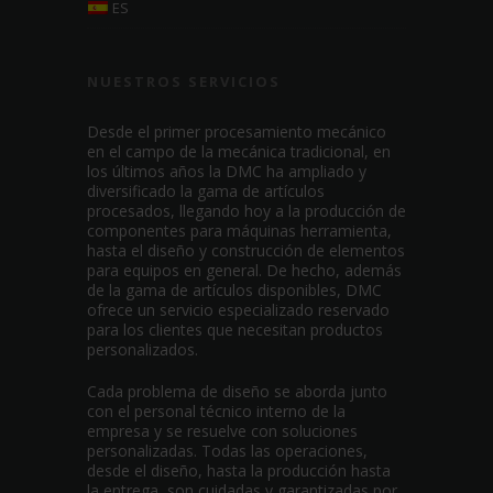
ES
NUESTROS SERVICIOS
Desde el primer procesamiento mecánico
en el campo de la mecánica tradicional, en
los últimos años la DMC ha ampliado y
diversificado la gama de artículos
procesados, llegando hoy a la producción de
componentes para máquinas herramienta,
hasta el diseño y construcción de elementos
para equipos en general. De hecho, además
de la gama de artículos disponibles, DMC
ofrece un servicio especializado reservado
para los clientes que necesitan productos
personalizados.
Cada problema de diseño se aborda junto
con el personal técnico interno de la
empresa y se resuelve con soluciones
personalizadas. Todas las operaciones,
desde el diseño, hasta la producción hasta
la entrega, son cuidadas y garantizadas por