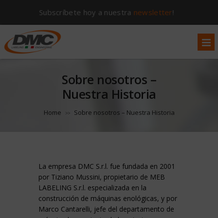
Subscríbete hoy a nuestra
newsletter
!
Sobre nosotros –
Nuestra Historia
Home
Sobre nosotros – Nuestra Historia
>>
La empresa DMC S.r.l. fue fundada en 2001
por Tiziano Mussini, propietario de MEB
LABELING S.r.l. especializada en la
construcción de máquinas enológicas, y por
Marco Cantarelli, jefe del departamento de