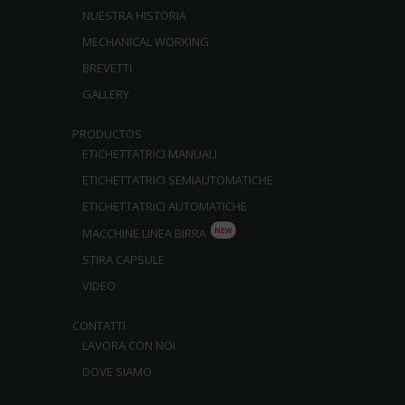
NUESTRA HISTORIA
MECHANICAL WORKING
BREVETTI
GALLERY
PRODUCTOS
ETICHETTATRICI MANUALI
ETICHETTATRICI SEMIAUTOMATICHE
ETICHETTATRICI AUTOMATICHE
NEW
MACCHINE LINEA BIRRA
STIRA CAPSULE
VIDEO
CONTATTI
LAVORA CON NOI
DOVE SIAMO