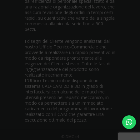
dall’efficienza di personale specializzato e da
una razionale organizzazione del lavoro, che
assicura l’evasione degli ordini in tempi certi
rapidi, su quantitativi che vanno dalla singola
commessa alla piccola serie fino a 500
pezzi.
I disegni del Cliente vengono analizzati dal
nostro Ufficio Tecnico-Commerciale che
provvede a realizzare un rapido preventivo in
modo da rispondere prontamente alle
esigenze del Cliente stesso. Tutte le fasi di
ingegnerizzazione del prodotto sono
realizzate internamente.
L’Ufficio Tecnico infine dispone di un
sistema CAD-CAM 2D e 3D in grado di
interfacciarsi con alcune delle macchine
utensili presenti nel reparto meccanico, in
modo da permettere sia un immediato
caricamento del programma di lavorazione
realizzato con il CAM che garantire una
esecuzione ottimale del pezzo.
© DMC srl