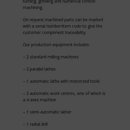
turning, grinding and numerical control
machining.
On request machined parts can be marked
with a serial number/item code to give the
customer component traceability.
Our production equipment includes:
– 2 standard milling machines
– 2 parallel lathes
– 1 automatic lathe with motorized tools
– 2 automatic work centres, one of which is
a 4-axes machine
– 1 semi-automatic lather
– 1 radial drill