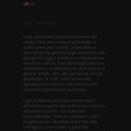
EN
DMC SERVICES
Dalle prime lavorazioni meccaniche nel
campo della meccanica tradizionale, in
questi primi anni la DMC ha ampliato e
diversificato la gamma degli articoli lavorati,
giungendo oggi a produrre componenti per
macchine utensili, fino alla progettazione e
realizzazione di elementi per attrezzature in
genere. Infatti, oltre alla gamma di articoli
disponibile, la DMC offre un servizio
specializzato riservato alla clientela che
necessita di produzioni su misura.
Ogni problema di progettazione viene
affrontato insieme allo staff tecnico interno
all’azienda e risolto con soluzioni
personalizzate. Tutte le operazioni, dalla
progettazione, alla produzione fino alla
consegna, sono curate e garantite