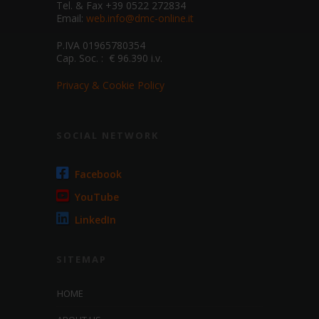
Tel. & Fax +39 0522 272834
Email:
web.info@dmc-online.it
P.IVA 01965780354
Cap. Soc. : € 96.390 i.v.
Privacy & Cookie Policy
SOCIAL NETWORK
Facebook
YouTube
LinkedIn
SITEMAP
HOME