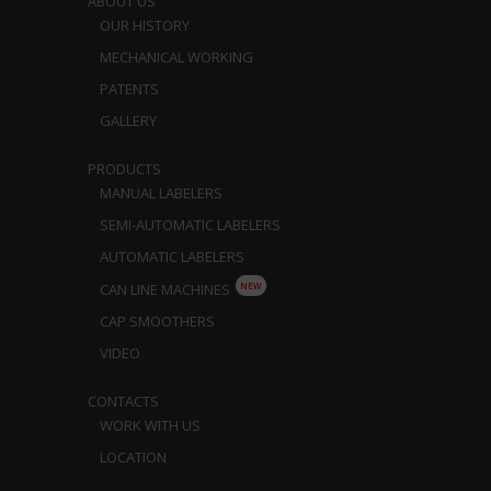
ABOUT US
OUR HISTORY
MECHANICAL WORKING
PATENTS
GALLERY
PRODUCTS
MANUAL LABELERS
SEMI-AUTOMATIC LABELERS
AUTOMATIC LABELERS
NEW
CAN LINE MACHINES
CAP SMOOTHERS
VIDEO
CONTACTS
WORK WITH US
LOCATION