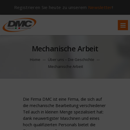
Registrieren Sie heute zu unserem
Newsletter
!
Mechanische Arbeit
Home
Über uns – Die Geschichte
>>
>>
Mechanische Arbeit
Die Firma DMC ist eine Firma, die sich auf
die mechanische Bearbeitung verschiedener
Teil auch in kleinen Menge spezialisiert hat:
dank neuwertigster Maschinen und eines
hoch qualifizierten Personals bietet die