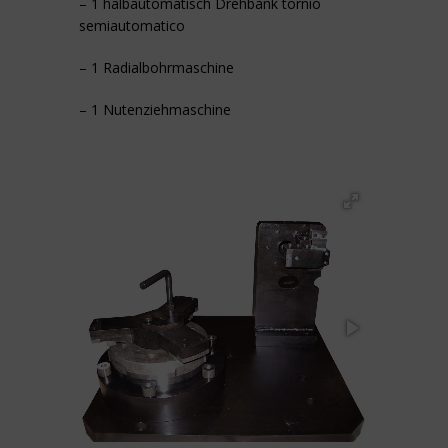
– 1 halbautomatisch Drehbank tornio
semiautomatico
– 1 Radialbohrmaschine
– 1 Nutenziehmaschine