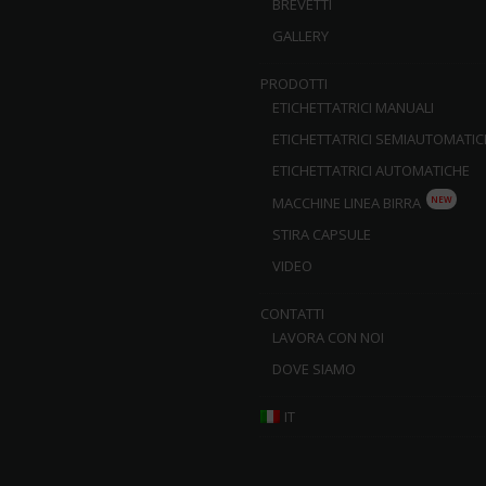
BREVETTI
GALLERY
PRODOTTI
ETICHETTATRICI MANUALI
ETICHETTATRICI SEMIAUTOMATIC
ETICHETTATRICI AUTOMATICHE
NEW
MACCHINE LINEA BIRRA
STIRA CAPSULE
VIDEO
CONTATTI
LAVORA CON NOI
DOVE SIAMO
IT