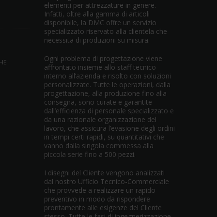
elementi per attrezzature in genere.
Infatti, oltre alla gamma di articoli
disponibile, la DMC offre un servizio
specializzato riservato alla clientela che
necessita di produzioni su misura.
Ogni problema di progettazione viene
HE
affrontato insieme allo staff tecnico
interno all’azienda e risolto con soluzioni
personalizzate. Tutte le operazioni, dalla
progettazione, alla produzione fino alla
consegna, sono curate e garantite
dall’efficienza di personale specializzato e
da una razionale organizzazione del
lavoro, che assicura l’evasione degli ordini
in tempi certi rapidi, su quantitativi che
vanno dalla singola commessa alla
piccola serie fino a 500 pezzi.
I disegni del Cliente vengono analizzati
dal nostro Ufficio Tecnico-Commerciale
che provvede a realizzare un rapido
preventivo in modo da rispondere
prontamente alle esigenze del Cliente
stesso. Tutte le fasi di ingegnerizzazione