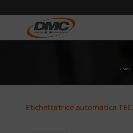
Home
Etichettatrice automatica TE