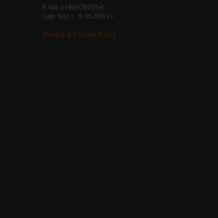
P.IVA 01965780354
Cap. Soc. : € 96.390 i.v.
Privacy & Cookie Policy