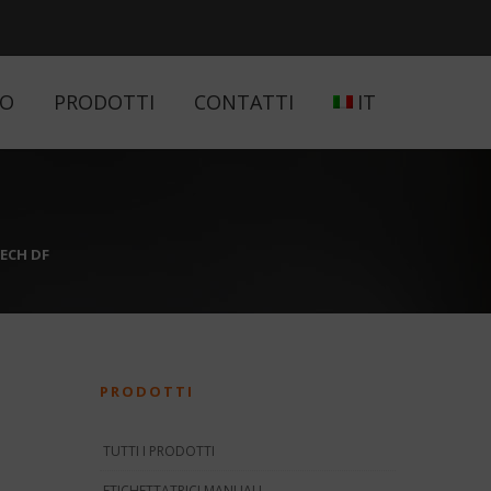
MO
PRODOTTI
CONTATTI
IT
TECH DF
PRODOTTI
TUTTI I PRODOTTI
ETICHETTATRICI MANUALI