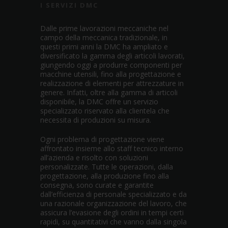
I SERVIZI DMC
Dalle prime lavorazioni meccaniche nel
campo della meccanica tradizionale, in
questi primi anni la DMC ha ampliato e
diversificato la gamma degli articoli lavorati,
giungendo oggi a produrre componenti per
macchine utensili, fino alla progettazione e
realizzazione di elementi per attrezzature in
genere. Infatti, oltre alla gamma di articoli
disponibile, la DMC offre un servizio
specializzato riservato alla clientela che
necessita di produzioni su misura.
Ogni problema di progettazione viene
affrontato insieme allo staff tecnico interno
all’azienda e risolto con soluzioni
personalizzate. Tutte le operazioni, dalla
progettazione, alla produzione fino alla
consegna, sono curate e garantite
dall’efficienza di personale specializzato e da
una razionale organizzazione del lavoro, che
assicura l’evasione degli ordini in tempi certi
rapidi, su quantitativi che vanno dalla singola