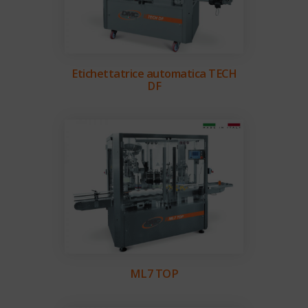
Etichettatrice automatica TECH
DF
ML7 TOP