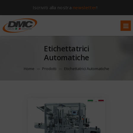
Iscriviti alla nostra
newsletter
!
Etichettatrici
Automatiche
Home
Prodotti
Etichettatrici Automatiche
>>
>>