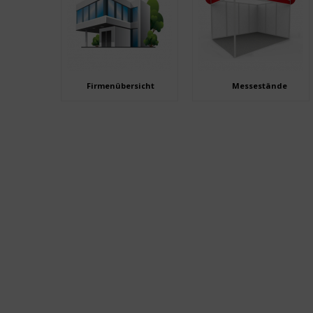
Firmenübersicht
Messestände