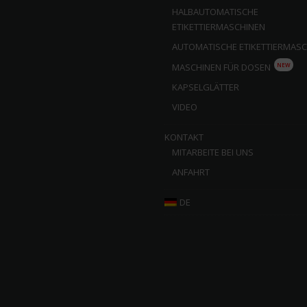
HALBAUTOMATISCHE
ETIKETTIERMASCHINEN
AUTOMATISCHE ETIKETTIERMAS
NEW
MASCHINEN FÜR DOSEN
KAPSELGLÄTTER
VIDEO
KONTAKT
MITARBEITE BEI UNS
ANFAHRT
DE