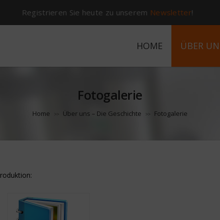
Registrieren Sie heute zu unserem
Newsletter
!
HOME
ÜBER UN
Fotogalerie
Home
Über uns – Die Geschichte
Fotogalerie
>>
>>
roduktion: