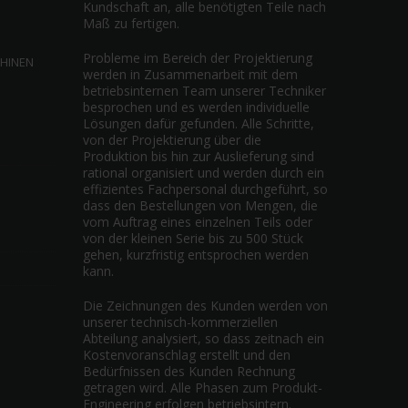
Kundschaft an, alle benötigten Teile nach
Maß zu fertigen.
Probleme im Bereich der Projektierung
CHINEN
werden in Zusammenarbeit mit dem
betriebsinternen Team unserer Techniker
besprochen und es werden individuelle
Lösungen dafür gefunden. Alle Schritte,
von der Projektierung über die
Produktion bis hin zur Auslieferung sind
rational organisiert und werden durch ein
effizientes Fachpersonal durchgeführt, so
dass den Bestellungen von Mengen, die
vom Auftrag eines einzelnen Teils oder
von der kleinen Serie bis zu 500 Stück
gehen, kurzfristig entsprochen werden
kann.
Die Zeichnungen des Kunden werden von
unserer technisch-kommerziellen
Abteilung analysiert, so dass zeitnach ein
Kostenvoranschlag erstellt und den
Bedürfnissen des Kunden Rechnung
getragen wird. Alle Phasen zum Produkt-
Engineering erfolgen betriebsintern.