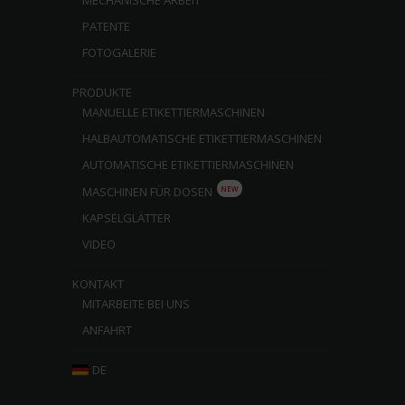
MECHANISCHE ARBEIT
PATENTE
FOTOGALERIE
PRODUKTE
MANUELLE ETIKETTIERMASCHINEN
HALBAUTOMATISCHE ETIKETTIERMASCHINEN
AUTOMATISCHE ETIKETTIERMASCHINEN
NEW
MASCHINEN FÜR DOSEN
KAPSELGLÄTTER
VIDEO
KONTAKT
MITARBEITE BEI UNS
ANFAHRT
DE