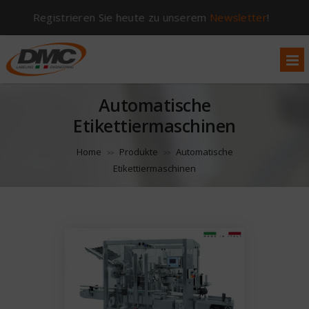
Registrieren Sie heute zu unserem
Newsletter
!
Automatische
Etikettiermaschinen
Home
Produkte
Automatische
>>
>>
Etikettiermaschinen