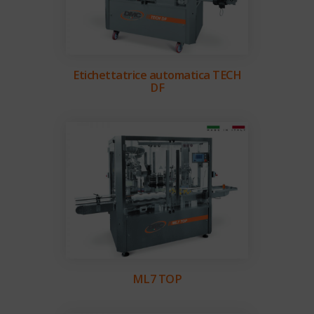
Etichettatrice automatica TECH
DF
ML7 TOP