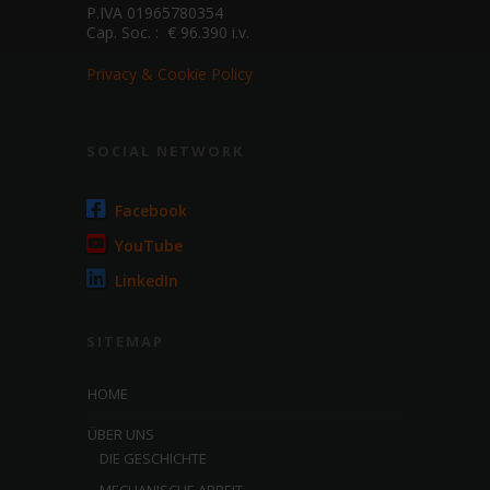
P.IVA 01965780354
Cap. Soc. : € 96.390 i.v.
Privacy & Cookie Policy
SOCIAL NETWORK
Facebook
YouTube
LinkedIn
SITEMAP
HOME
ÜBER UNS
DIE GESCHICHTE