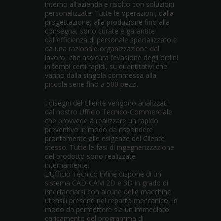
interno all’azienda e risolto con soluzioni
personalizzate. Tutte le operazioni, dalla
progettazione, alla produzione fino alla
consegna, sono curate e garantite
dall’efficienza di personale specializzato e
da una razionale organizzazione del
lavoro, che assicura l’evasione degli ordini
in tempi certi rapidi, su quantitativi che
vanno dalla singola commessa alla
piccola serie fino a 500 pezzi.
I disegni del Cliente vengono analizzati
dal nostro Ufficio Tecnico-Commerciale
che provvede a realizzare un rapido
preventivo in modo da rispondere
prontamente alle esigenze del Cliente
stesso. Tutte le fasi di ingegnerizzazione
del prodotto sono realizzate
internamente.
L’Ufficio Tecnico infine dispone di un
sistema CAD-CAM 2D e 3D in grado di
interfacciarsi con alcune delle macchine
utensili presenti nel reparto meccanico, in
modo da permettere sia un immediato
caricamento del programma di