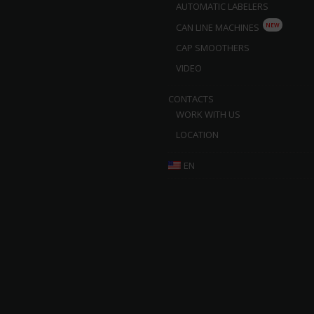
AUTOMATIC LABELERS
NEW
CAN LINE MACHINES
CAP SMOOTHERS
VIDEO
CONTACTS
WORK WITH US
LOCATION
EN