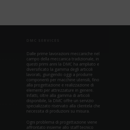
DMC SERVICES
Dalle prime lavorazioni meccaniche nel
campo della meccanica tradizionale, in
questi primi anni la DMC ha ampliato e
diversificato la gamma degli articoli
lavorati, giungendo oggi a produrre
componenti per macchine utensili, fino
alla progettazione e realizzazione di
elementi per attrezzature in genere.
Infatti, oltre alla gamma di articoli
disponibile, la DMC offre un servizio
specializzato riservato alla clientela che
necessita di produzioni su misura.
Ogni problema di progettazione viene
affrontato insieme allo staff tecnico