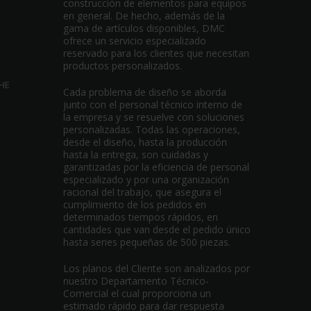
construcción de elementos para equipos
en general. De hecho, además de la
gama de artículos disponibles, DMC
ofrece un servicio especializado
reservado para los clientes que necesitan
productos personalizados.
HE
Cada problema de diseño se aborda
junto con el personal técnico interno de
la empresa y se resuelve con soluciones
personalizadas. Todas las operaciones,
desde el diseño, hasta la producción
hasta la entrega, son cuidadas y
garantizadas por la eficiencia de personal
especializado y por una organización
racional del trabajo, que asegura el
cumplimiento de los pedidos en
determinados tiempos rápidos, en
cantidades que van desde el pedido único
hasta series pequeñas de 500 piezas.
Los planos del Cliente son analizados por
nuestro Departamento Técnico-
Comercial el cual proporciona un
estimado rápido para dar respuesta