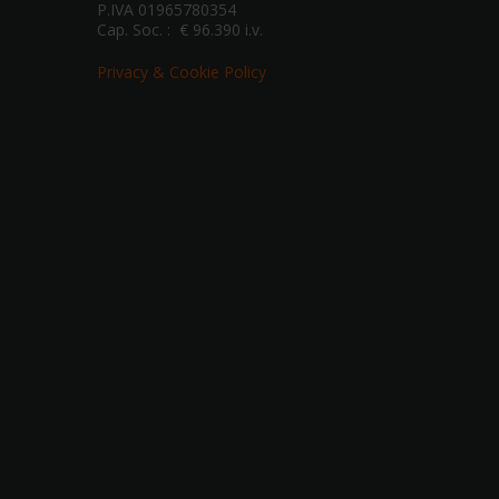
P.IVA 01965780354
Cap. Soc. : € 96.390 i.v.
Privacy & Cookie Policy