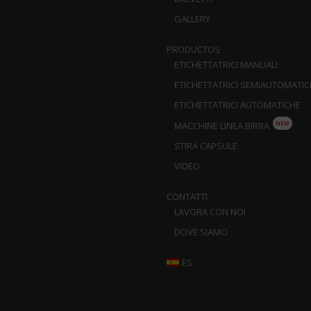
GALLERY
PRODUCTOS
ETICHETTATRICI MANUALI
ETICHETTATRICI SEMIAUTOMATIC
ETICHETTATRICI AUTOMATICHE
NEW
MACCHINE LINEA BIRRA
STIRA CAPSULE
VIDEO
CONTATTI
LAVORA CON NOI
DOVE SIAMO
ES