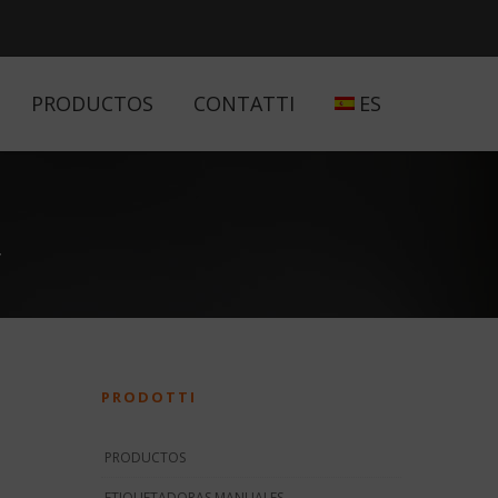
PRODUCTOS
CONTATTI
ES
T
PRODOTTI
PRODUCTOS
ETIQUETADORAS MANUALES