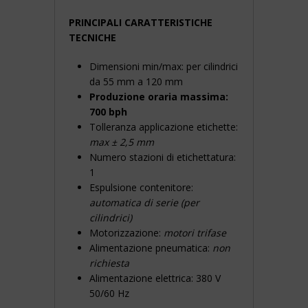
PRINCIPALI CARATTERISTICHE
TECNICHE
Dimensioni min/max: per cilindrici
da 55 mm a 120 mm
Produzione oraria massima:
700 bph
Tolleranza applicazione etichette:
max ± 2,5 mm
Numero stazioni di etichettatura:
1
Espulsione contenitore:
automatica di serie (per
cilindrici)
Motorizzazione:
motori trifase
Alimentazione pneumatica:
non
richiesta
Alimentazione elettrica: 380 V
50/60 Hz