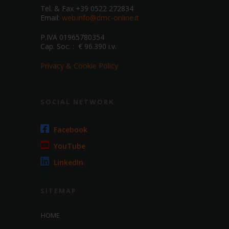
Tel. & Fax +39 0522 272834
Email:
web.info@dmc-online.it
P.IVA 01965780354
Cap. Soc. : € 96.390 i.v.
Privacy & Cookie Policy
SOCIAL NETWORK
Facebook
YouTube
LinkedIn
SITEMAP
HOME