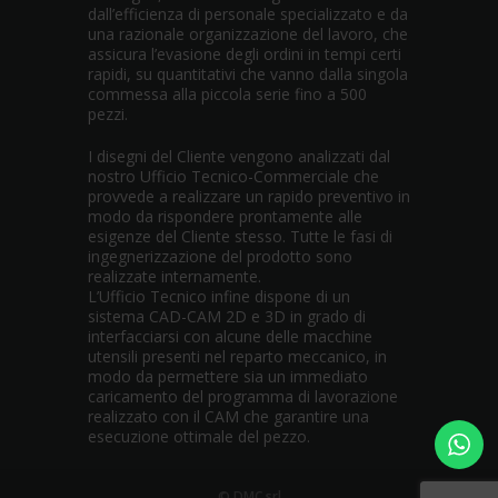
dall’efficienza di personale specializzato e da
una razionale organizzazione del lavoro, che
assicura l’evasione degli ordini in tempi certi
rapidi, su quantitativi che vanno dalla singola
commessa alla piccola serie fino a 500
pezzi.
I disegni del Cliente vengono analizzati dal
nostro Ufficio Tecnico-Commerciale che
provvede a realizzare un rapido preventivo in
modo da rispondere prontamente alle
esigenze del Cliente stesso. Tutte le fasi di
ingegnerizzazione del prodotto sono
realizzate internamente.
L’Ufficio Tecnico infine dispone di un
sistema CAD-CAM 2D e 3D in grado di
interfacciarsi con alcune delle macchine
utensili presenti nel reparto meccanico, in
modo da permettere sia un immediato
caricamento del programma di lavorazione
realizzato con il CAM che garantire una
esecuzione ottimale del pezzo.
© DMC srl