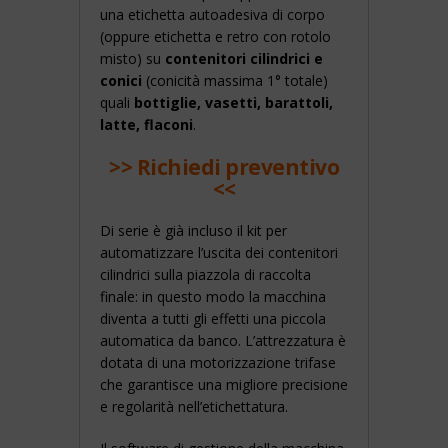
una etichetta autoadesiva di corpo
(oppure etichetta e retro con rotolo
misto) su
contenitori cilindrici e
conici
(conicità massima 1° totale)
quali
bottiglie, vasetti, barattoli,
latte, flaconi
.
>> Richiedi preventivo
<<
Di serie è già incluso il kit per
automatizzare l’uscita dei contenitori
cilindrici sulla piazzola di raccolta
finale: in questo modo la macchina
diventa a tutti gli effetti una piccola
automatica da banco. L’attrezzatura è
dotata di una motorizzazione trifase
che garantisce una migliore precisione
e regolarità nell’etichettatura.