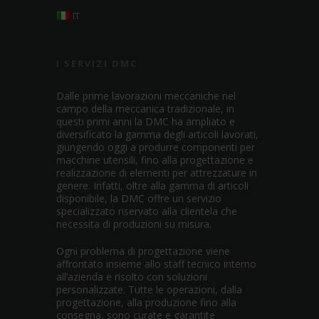
IT
I SERVIZI DMC
Dalle prime lavorazioni meccaniche nel
campo della meccanica tradizionale, in
questi primi anni la DMC ha ampliato e
diversificato la gamma degli articoli lavorati,
giungendo oggi a produrre componenti per
macchine utensili, fino alla progettazione e
realizzazione di elementi per attrezzature in
genere. Infatti, oltre alla gamma di articoli
disponibile, la DMC offre un servizio
specializzato riservato alla clientela che
necessita di produzioni su misura.
Ogni problema di progettazione viene
affrontato insieme allo staff tecnico interno
all’azienda e risolto con soluzioni
personalizzate. Tutte le operazioni, dalla
progettazione, alla produzione fino alla
consegna, sono curate e garantite