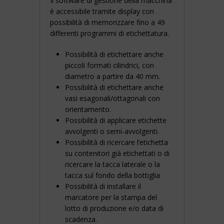
Il software di gestione della macchina
è accessibile tramite display con
possibilità di memorizzare fino a 49
differenti programmi di etichettatura.
Possibilità di etichettare anche
piccoli formati cilindrici, con
diametro a partire da 40 mm.
Possibilità di etichettare anche
vasi esagonali/ottagonali con
orientamento.
Possibilità di applicare etichette
avvolgenti o semi-avvolgenti.
Possibilità di ricercare l’etichetta
su contenitori già etichettati o di
ricercare la tacca laterale o la
tacca sul fondo della bottiglia
Possibilità di installare il
marcatore per la stampa del
lotto di produzione e/o data di
scadenza.