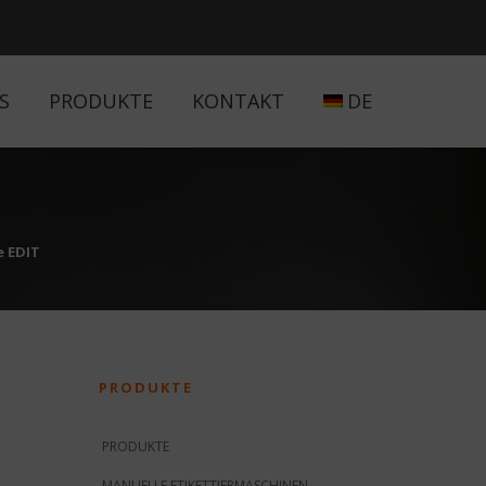
S
PRODUKTE
KONTAKT
DE
e EDIT
PRODUKTE
PRODUKTE
MANUELLE ETIKETTIERMASCHINEN