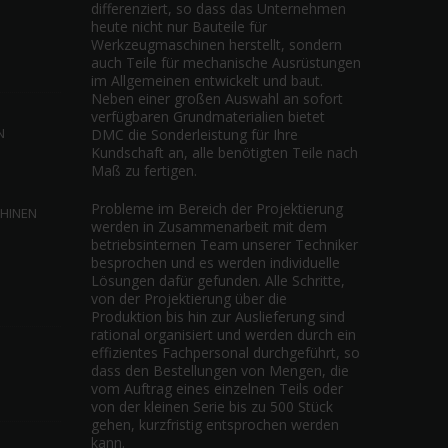
differenziert, so dass das Unternehmen
heute nicht nur Bauteile für
Werkzeugmaschinen herstellt, sondern
auch Teile für mechanische Ausrüstungen
im Allgemeinen entwickelt und baut.
Neben einer großen Auswahl an sofort
verfügbaren Grundmaterialien bietet
N
DMC die Sonderleistung für Ihre
Kundschaft an, alle benötigten Teile nach
Maß zu fertigen.
Probleme im Bereich der Projektierung
CHINEN
werden in Zusammenarbeit mit dem
betriebsinternen Team unserer Techniker
besprochen und es werden individuelle
Lösungen dafür gefunden. Alle Schritte,
von der Projektierung über die
Produktion bis hin zur Auslieferung sind
rational organisiert und werden durch ein
effizientes Fachpersonal durchgeführt, so
dass den Bestellungen von Mengen, die
vom Auftrag eines einzelnen Teils oder
von der kleinen Serie bis zu 500 Stück
gehen, kurzfristig entsprochen werden
kann.