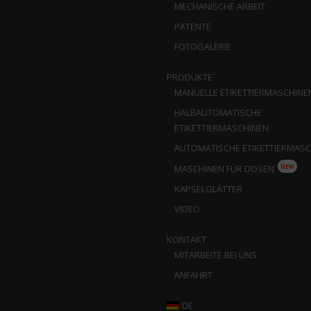
MECHANISCHE ARBEIT
PATENTE
FOTOGALERIE
PRODUKTE
MANUELLE ETIKETTIERMASCHINE
HALBAUTOMATISCHE
ETIKETTIERMASCHINEN
AUTOMATISCHE ETIKETTIERMAS
NEW
MASCHINEN FÜR DOSEN
KAPSELGLÄTTER
VIDEO
KONTAKT
MITARBEITE BEI UNS
ANFAHRT
DE