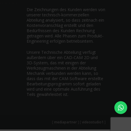
Die Zeichnungen des Kunden werden von
unserer technisch-kommerziellen
Abteilung analysiert, so dass zeitnach ein
Kostenvoranschlag erstellt und den
Bedürfnissen des Kunden Rechnung
getragen wird. Alle Phasen zum Produkt-
Engineering erfolgen betriebsintern.
Unsere Technische Abteilung verfügt
außerdem über ein CAD-CAM 2D und
3D-System, das mit einigen der
Werkzeugmaschinen in der Abteilung
Mechanik verbunden werden kann, so
dass das mit der CAM-Software erstellte
Bearbeitungsprogramm sofort geladen
wird und eine optimale Ausführung des
Teils gewährleistet ist.
[
mediapartner
] [
videostudio1
]