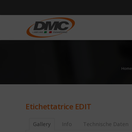
Home
Etichettatrice EDIT
Gallery
Info
Technische Daten