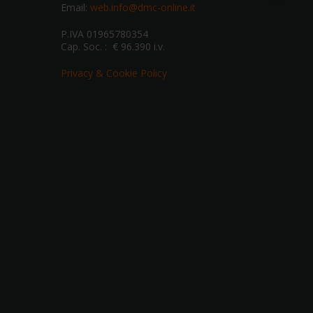
Email:
web.info@dmc-online.it
P.IVA 01965780354
Cap. Soc. : € 96.390 i.v.
Privacy & Cookie Policy